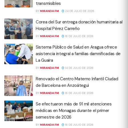
transmisibles
BY
MIRANDA FM
24 DE JULIO DE 2026
Corea del Sur entrega donación humanitaria al
Hospital Pérez Carreño
BY
MIRANDA FM
16 DE JULIO DE 2026
Sistema Público de Salud en Aragua ofrece
asistencia integral a familias damnificadas de
La Guaira
BY
MIRANDA FM
14 DE JULIO DE 2026
Renovado el Centro Materno Infantil Ciudad
de Barcelona en Anzoátegui
BY
MIRANDA FM
16 DE JULIO DE 2026
Se efectuaron más de 91 mil atenciones
médicas en Monagas durante el primer
semestre de 2026
BY
MIRANDA FM
16 DE JULIO DE 2026