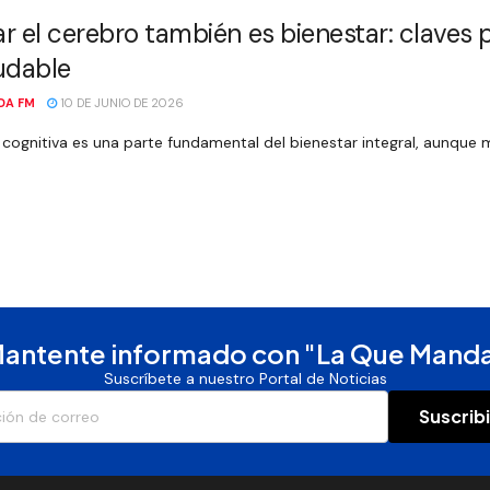
r el cerebro también es bienestar: claves
udable
DA FM
10 DE JUNIO DE 2026
 cognitiva es una parte fundamental del bienestar integral, aunque 
antente informado con "La Que Mand
Suscríbete a nuestro Portal de Noticias
Suscrib