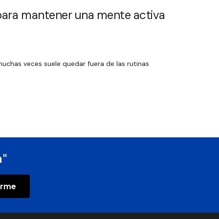
 para mantener una mente activa
muchas veces suele quedar fuera de las rutinas
a"
irme