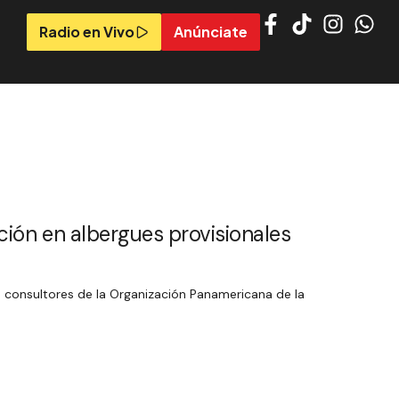
Radio en Vivo
Anúnciate
ión en albergues provisionales
n consultores de la Organización Panamericana de la