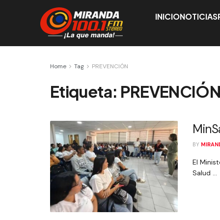
INICIO
NOTICIAS
Home
Tag
PREVENCIÓN
Etiqueta:
PREVENCIÓ
MinSa
BY
MIRAN
El Minis
Salud ...