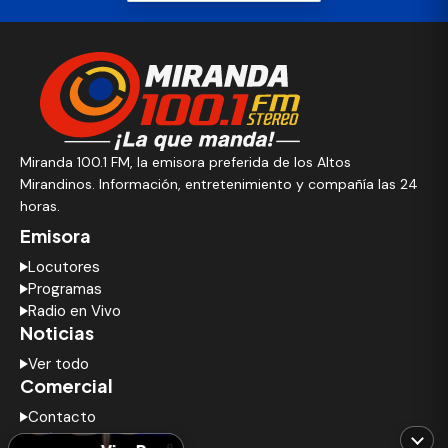
Miranda 100.1 FM, la emisora preferida de los Altos
Mirandinos. Información, entretenimiento y compañía las 24
horas.
Emisora
Locutores
Programas
Radio en Vivo
Noticias
Ver todo
Comercial
Contacto
Anúnciate