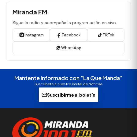
Miranda FM
Sigue la radio y acompaña la programación en vivo.
Instagram
Facebook
TikTok
WhatsApp
Mantente informado con "La Que Manda"
Suscríbete a nuestro Portal de Noticias
Suscribirme al boletín