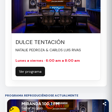
DULCE TENTACIÓN
NATALIE PEDROZA & CARLOS LUIS RIVAS
Lunes a viernes · 6:00 am a 8:00 am
Ver programa
PROGRAMA REPRODUCIÉNDOSE ACTUALMENTE
MIRANDA 100.1 FM
Señal en vivo