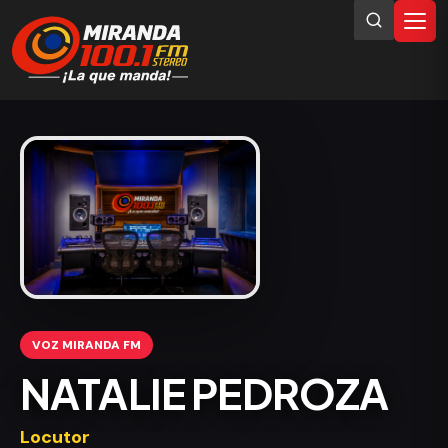
VOZ MIRANDA FM
NATALIE PEDROZA
Locutor