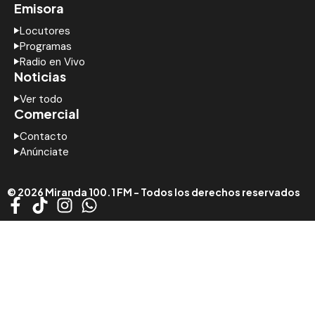
Emisora
Locutores
Programas
Radio en Vivo
Noticias
Ver todo
Comercial
Contacto
Anúnciate
© 2026 Miranda 100.1 FM - Todos los derechos reservados