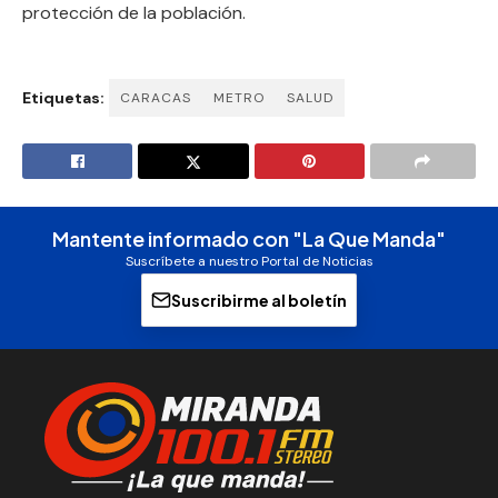
protección de la población.
Etiquetas:
CARACAS
METRO
SALUD
Mantente informado con "La Que Manda"
Suscríbete a nuestro Portal de Noticias
Suscribirme al boletín