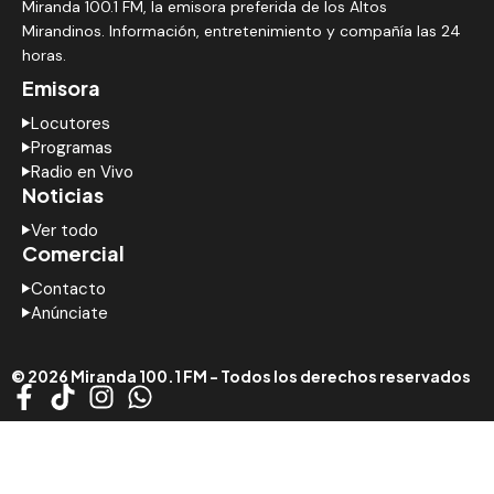
Miranda 100.1 FM, la emisora preferida de los Altos
Mirandinos. Información, entretenimiento y compañía las 24
horas.
Emisora
Locutores
Programas
Radio en Vivo
Noticias
Ver todo
Comercial
Contacto
Anúnciate
© 2026 Miranda 100.1 FM - Todos los derechos reservados