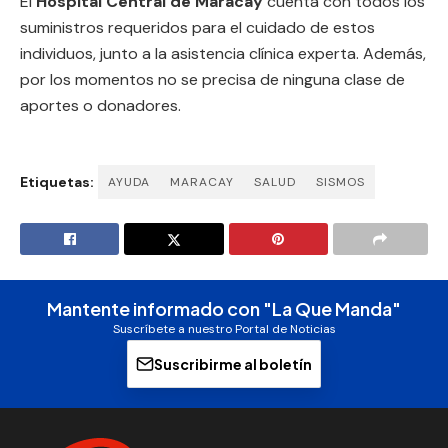
El
Hospital Central de Maracay
cuenta con todos los
suministros requeridos para el cuidado de estos
individuos, junto a la asistencia clínica experta. Además,
por los momentos no se precisa de ninguna clase de
aportes o donadores.
Etiquetas:
AYUDA
MARACAY
SALUD
SISMOS
Mantente informado con "La Que Manda"
Suscríbete a nuestro Portal de Noticias
Suscribirme al boletín