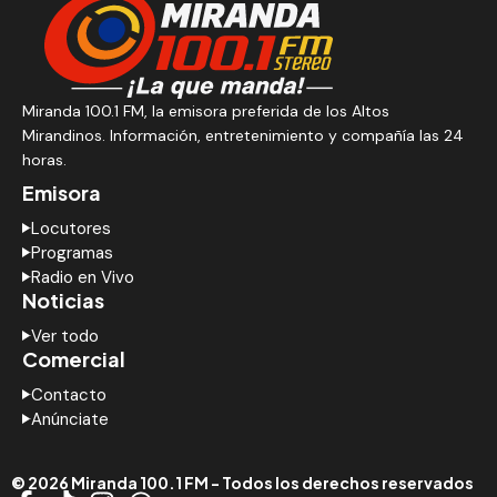
Miranda 100.1 FM, la emisora preferida de los Altos
Mirandinos. Información, entretenimiento y compañía las 24
horas.
Emisora
Locutores
Programas
Radio en Vivo
Noticias
Ver todo
Comercial
Contacto
Anúnciate
© 2026 Miranda 100.1 FM - Todos los derechos reservados