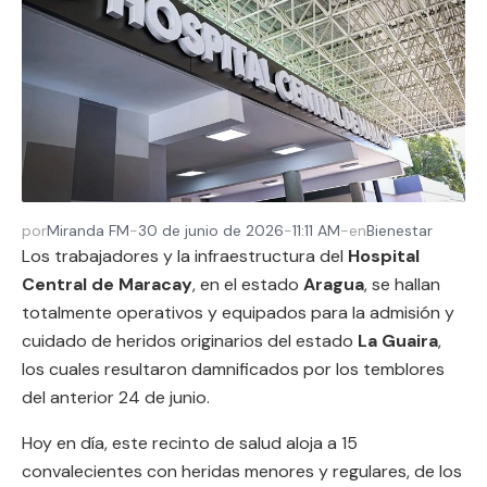
por
Miranda FM
-
30 de junio de 2026
-
11:11 AM
-
en
Bienestar
Los trabajadores y la infraestructura del
Hospital
Central de Maracay
, en el estado
Aragua
, se hallan
totalmente operativos y equipados para la admisión y
cuidado de heridos originarios del estado
La Guaira
,
los cuales resultaron damnificados por los temblores
del anterior 24 de junio.
Hoy en día, este recinto de salud aloja a 15
convalecientes con heridas menores y regulares, de los