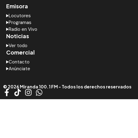
Emisora
Locutores
Programas
Radio en Vivo
Noticias
Ver todo
Comercial
Contacto
Anúnciate
© 2026 Miranda 100.1 FM - Todos los derechos reservados