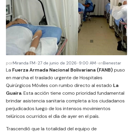
por
Miranda FM
-
27 de junio de 2026
-
9:00 AM
-
en
Bienestar
La
Fuerza Armada Nacional Bolivariana (FANB)
puso
en marcha el traslado urgente de Hospitales
Quirúrgicos Móviles con rumbo directo al estado
La
Guaira
. Esta acción tiene como prioridad fundamental
brindar asistencia sanitaria completa a los ciudadanos
perjudicados luego de los intensos movimientos
telúricos ocurridos el día de ayer en el país.
Trascendió que la totalidad del equipo de