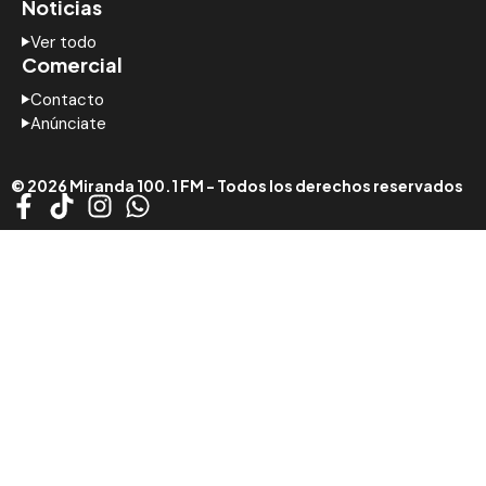
Noticias
Ver todo
Comercial
Contacto
Anúnciate
© 2026 Miranda 100.1 FM - Todos los derechos reservados