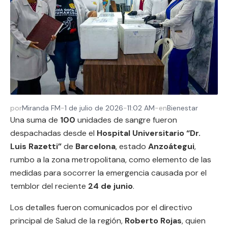
por
Miranda FM
-
1 de julio de 2026
-
11:02 AM
-
en
Bienestar
Una suma de
100
unidades de sangre fueron
despachadas desde el
Hospital Universitario “Dr.
Luis Razetti”
de
Barcelona
, estado
Anzoátegui
,
rumbo a la zona metropolitana, como elemento de las
medidas para socorrer la emergencia causada por el
temblor del reciente
24 de junio
.
Los detalles fueron comunicados por el directivo
principal de Salud de la región,
Roberto Rojas
, quien