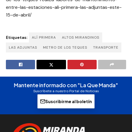
entre-las-estaciones-ali-primera-las-adjuntas-este-
15-de-abril/
Etiquetas:
ALÍ PRIMERA
ALTOS MIRANDINOS
LAS ADJUNTAS
METRO DE LOS TEQUES
TRANSPORTE
Mantente informado con "La Que Manda"
Suscríbete a nuestro Portal de Noticias
Suscribirme al boletín