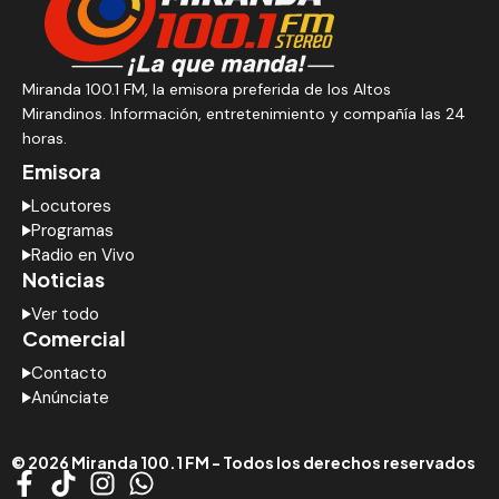
Miranda 100.1 FM, la emisora preferida de los Altos
Mirandinos. Información, entretenimiento y compañía las 24
horas.
Emisora
Locutores
Programas
Radio en Vivo
Noticias
Ver todo
Comercial
Contacto
Anúnciate
© 2026 Miranda 100.1 FM - Todos los derechos reservados