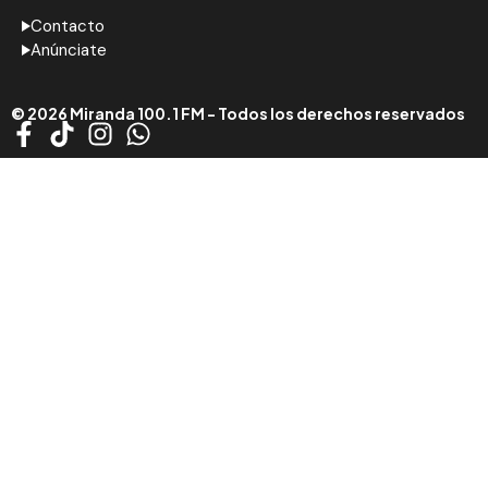
Contacto
Anúnciate
© 2026 Miranda 100.1 FM - Todos los derechos reservados