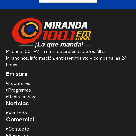
Miranda 100.1 FM, la emisora preferida de los Altos
Mirandinos. Información, entretenimiento y compañía las 24
horas.
Emisora
Locutores
Programas
Radio en Vivo
Noticias
Ver todo
Comercial
Contacto
Anúnciate