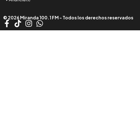
© 2026 Miranda 100.1 FM - Todos los derechos reservados