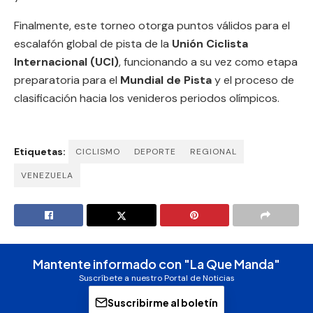
Finalmente, este torneo otorga puntos válidos para el
escalafón global de pista de la
Unión Ciclista
Internacional (UCI)
, funcionando a su vez como etapa
preparatoria para el
Mundial de Pista
y el proceso de
clasificación hacia los venideros periodos olímpicos.
Etiquetas:
CICLISMO
DEPORTE
REGIONAL
VENEZUELA
Mantente informado con "La Que Manda"
Suscríbete a nuestro Portal de Noticias
Suscribirme al boletín