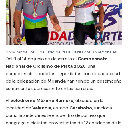
por
Miranda FM
-
11 de junio de 2026
-
10:10 AM
-
en
Regionales
Del 9 al 14 de junio se desarrolla el
Campeonato
Nacional de Ciclismo de Pista 2026
, una
competencia donde los deportistas con discapacidad
de la delegación de
Miranda
han tenido un desempeño
sumamente sobresaliente en las carreras.
El
Velódromo Máximo Romero
, ubicado en la
localidad de
Valencia
, estado
Carabobo
, funciona
como la sede de este encuentro deportivo que
congrega a ciclistas provenientes de 12 entidades de la