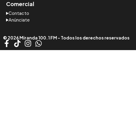
Comercial
Contacto
Anúnciate
© 2026 Miranda 100.1 FM - Todos los derechos reservados