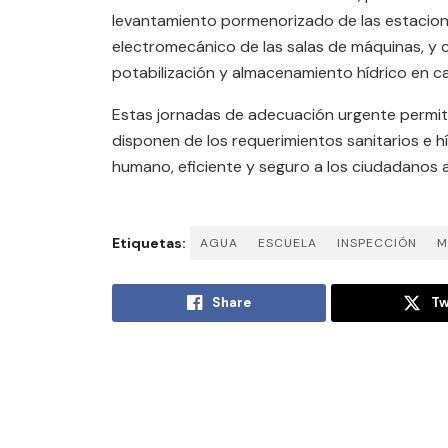
levantamiento pormenorizado de las estacio
electromecánico de las salas de máquinas, y 
potabilización y almacenamiento hídrico en c
Estas jornadas de adecuación urgente permite
disponen de los requerimientos sanitarios e h
humano, eficiente y seguro a los ciudadanos 
Etiquetas:
AGUA
ESCUELA
INSPECCIÓN
M
Share
Tw