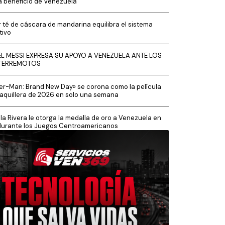
a beneficio de Venezuela
 té de cáscara de mandarina equilibra el sistema
tivo
EL MESSI EXPRESA SU APOYO A VENEZUELA ANTE LOS
TERREMOTOS
er-Man: Brand New Day» se corona como la película
aquillera de 2026 en solo una semana
la Rivera le otorga la medalla de oro a Venezuela en
durante los Juegos Centroamericanos