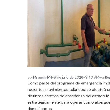
por
Miranda FM
-
8 de julio de 2026
-
9:40 AM
-
en
Re
Como parte del programa de emergencia imple
recientes movimientos telúricos, se efectuó u
distintos centros de enseñanza del estado
M
estratégicamente para operar como albergues
damnificados.