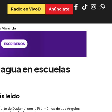
Radio en Vivo
Anúnciate
n Miranda
 agua en escuelas
s leído
erto de Dudamel con la Filarmónica de Los Ángeles