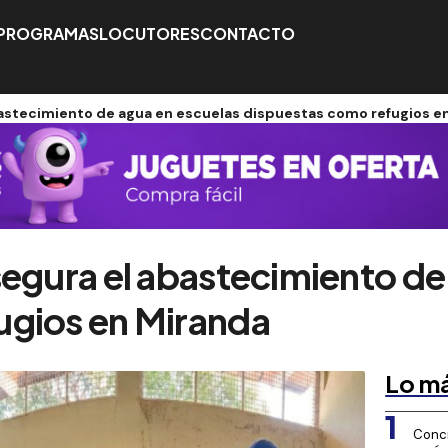
PROGRAMAS
LOCUTORES
CONTACTO
bastecimiento de agua en escuelas dispuestas como refugios e
segura el abastecimiento de
ugios en Miranda
Lo má
1
Conci