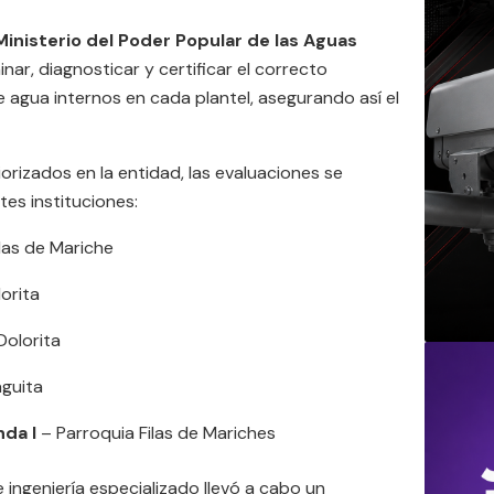
Ministerio del Poder Popular de las Aguas
ar, diagnosticar y certificar el correcto
 agua internos en cada plantel, asegurando así el
orizados en la entidad, las evaluaciones se
tes instituciones:
las de Mariche
orita
Dolorita
guita
nda I
– Parroquia Filas de Mariches
 ingeniería especializado llevó a cabo un