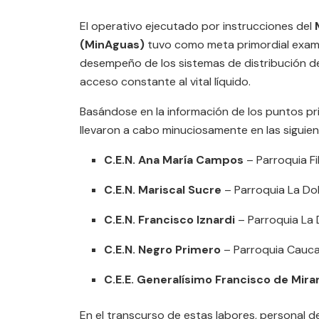
El operativo ejecutado por instrucciones del
(MinAguas)
tuvo como meta primordial examin
desempeño de los sistemas de distribución de
acceso constante al vital líquido.
Basándose en la información de los puntos pri
llevaron a cabo minuciosamente en las siguien
C.E.N. Ana María Campos
– Parroquia Fi
C.E.N. Mariscal Sucre
– Parroquia La Dol
C.E.N. Francisco Iznardi
– Parroquia La 
C.E.N. Negro Primero
– Parroquia Cauca
C.E.E. Generalísimo Francisco de Mira
En el transcurso de estas labores, personal de