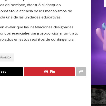
nes de bombeo, efectuó el chequeo
constató la eficacia de los mecanismos de
ada una de las unidades educativas.
n avalar que las instalaciones designadas
ídricos esenciales para proporcionar un trato
alojados en estos recintos de contingencia.
IRANDA
eet
Pin