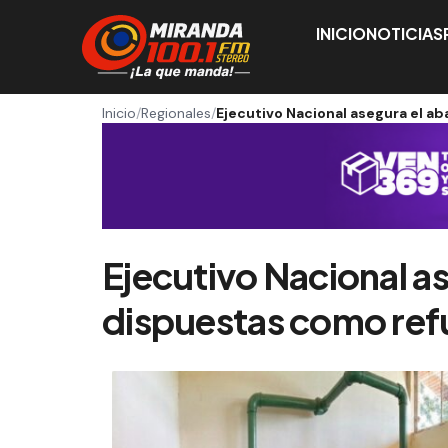
INICIO
NOTICIAS
Inicio
/
Regionales
/
Ejecutivo Nacional asegura el a
Ejecutivo Nacional a
dispuestas como ref