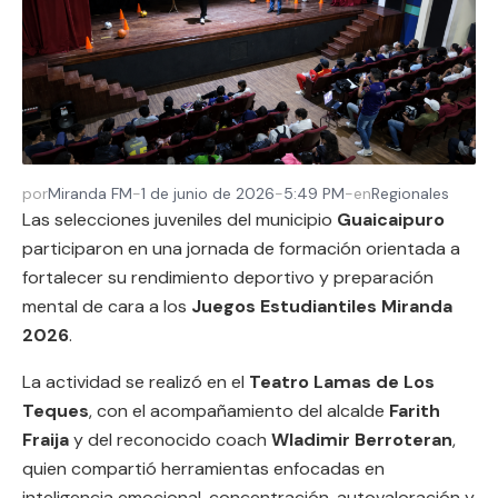
por
Miranda FM
-
1 de junio de 2026
-
5:49 PM
-
en
Regionales
Las selecciones juveniles del municipio
Guaicaipuro
participaron en una jornada de formación orientada a
fortalecer su rendimiento deportivo y preparación
mental de cara a los
Juegos Estudiantiles Miranda
2026
.
La actividad se realizó en el
Teatro Lamas de Los
Teques
, con el acompañamiento del alcalde
Farith
Fraija
y del reconocido coach
Wladimir Berroteran
,
quien compartió herramientas enfocadas en
inteligencia emocional, concentración, autovaloración y