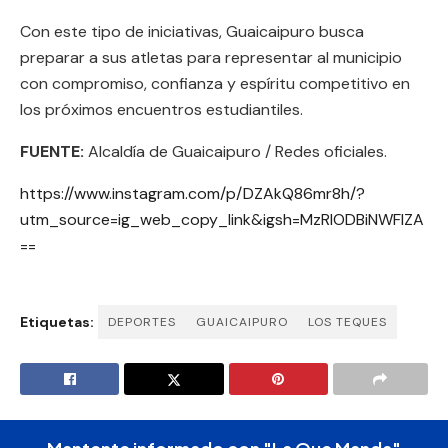
Con este tipo de iniciativas, Guaicaipuro busca
preparar a sus atletas para representar al municipio
con compromiso, confianza y espíritu competitivo en
los próximos encuentros estudiantiles.
FUENTE:
Alcaldía de Guaicaipuro / Redes oficiales.
https://www.instagram.com/p/DZAkQ86mr8h/?
utm_source=ig_web_copy_link&igsh=MzRlODBiNWFlZA
==
Etiquetas:
DEPORTES
GUAICAIPURO
LOS TEQUES