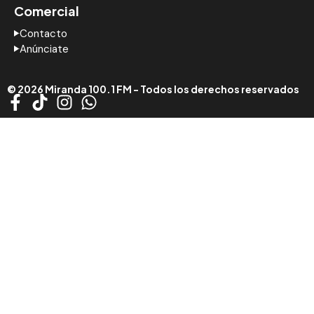
Comercial
Contacto
Anúnciate
© 2026 Miranda 100.1 FM - Todos los derechos reservados