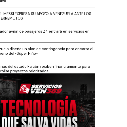
tivo
EL MESSI EXPRESA SU APOYO A VENEZUELA ANTE LOS
TERREMOTOS
ador avión de pasajeros Z4 entrará en servicios en
uela diseña un plan de contingencia para encarar el
eno del «Súper Niño»
as del estado Falcón reciben financiamiento para
rollar proyectos priorizados