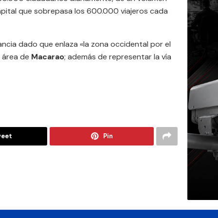
capital que sobrepasa los 600.000 viajeros cada
ncia dado que enlaza «la zona occidental por el
l área de
Macarao
; además de representar la vía
eet
Pin