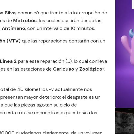
s Silva
, comunicó que frente a la interrupción de
ses de
Metrobús
, los cuales partirán desde las
a
Antímano
, con un intervalo de 10 minutos.
ión (VTV)
que las reparaciones contarán con un
Línea 2
para esta reparación (…), lo cual conlleva
nes en las estaciones de
Caricuao
y
Zoológico
»,
otal de 40 kilómetros «y actualmente nos
presentan mayor deterioro; el desgaste es un
a que las piezas agotan su ciclo de
en esta ruta se encuentran expuestos» a las
 30.000 ciudadanos diariamente, de un volumen