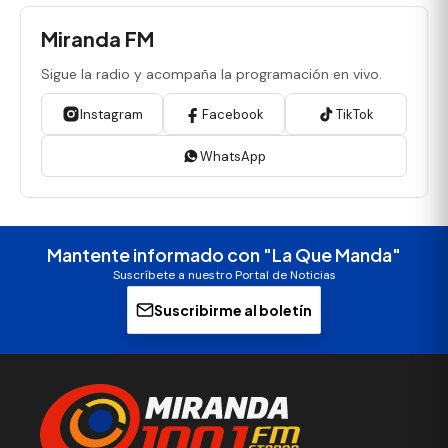
Miranda FM
Sigue la radio y acompaña la programación en vivo.
Instagram
Facebook
TikTok
WhatsApp
Mantente informado con "La Que Manda"
Suscríbete a nuestro Portal de Noticias
Suscribirme al boletín