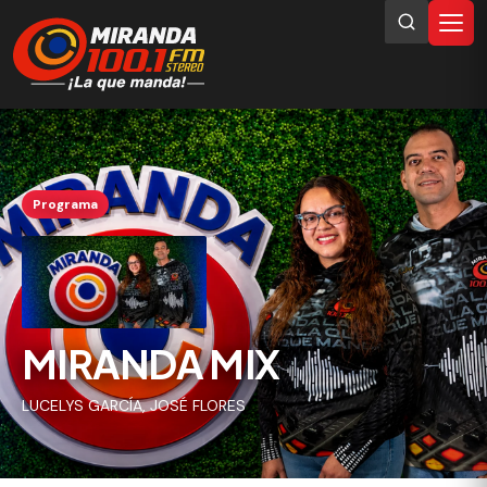
Programa
MIRANDA MIX
LUCELYS GARCÍA, JOSÉ FLORES