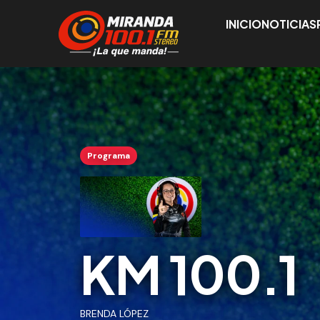
INICIO
NOTICIAS
Programa
KM 100.1
BRENDA LÓPEZ