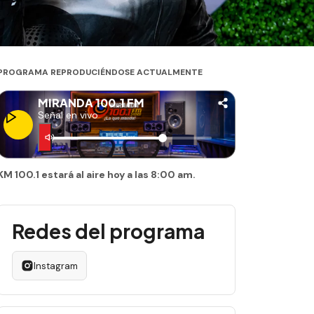
PROGRAMA REPRODUCIÉNDOSE ACTUALMENTE
MIRANDA 100.1 FM
Señal en vivo
KM 100.1 estará al aire hoy a las 8:00 am.
Redes del programa
Instagram