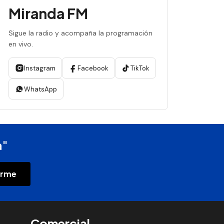
Miranda FM
Sigue la radio y acompaña la programación
en vivo.
Instagram
Facebook
TikTok
WhatsApp
a"
irme
Comercial