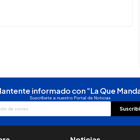
antente informado con "La Que Mand
Suscríbete a nuestro Portal de Noticias
Suscrib
ora
Noticias