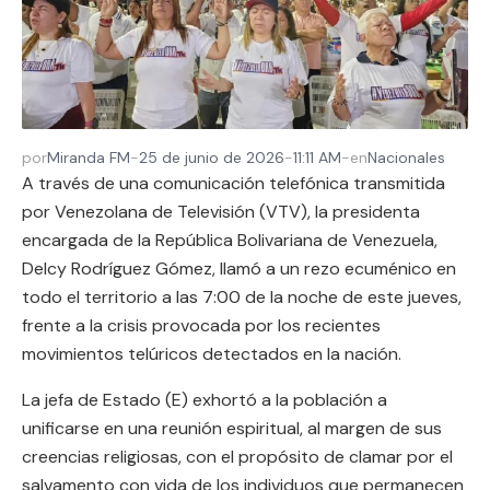
por
Miranda FM
-
25 de junio de 2026
-
11:11 AM
-
en
Nacionales
A través de una comunicación telefónica transmitida
por Venezolana de Televisión (VTV), la presidenta
encargada de la República Bolivariana de Venezuela,
Delcy Rodríguez Gómez, llamó a un rezo ecuménico en
todo el territorio a las 7:00 de la noche de este jueves,
frente a la crisis provocada por los recientes
movimientos telúricos detectados en la nación.
La jefa de Estado (E) exhortó a la población a
unificarse en una reunión espiritual, al margen de sus
creencias religiosas, con el propósito de clamar por el
salvamento con vida de los individuos que permanecen