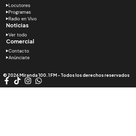
Locutores
Programas
Radio en Vivo
Noticias
Ver todo
Comercial
Contacto
Anúnciate
© 2026 Miranda 100.1 FM - Todos los derechos reservados