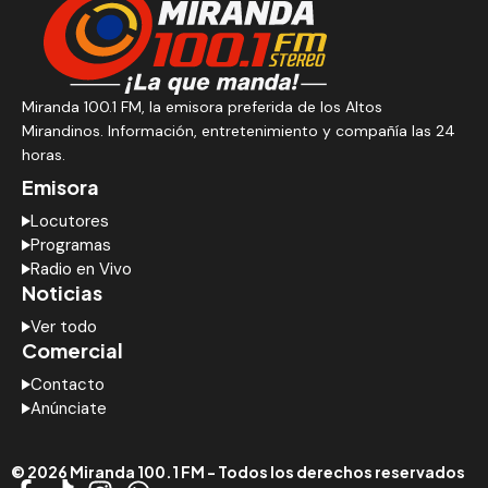
Miranda 100.1 FM, la emisora preferida de los Altos
Mirandinos. Información, entretenimiento y compañía las 24
horas.
Emisora
Locutores
Programas
Radio en Vivo
Noticias
Ver todo
Comercial
Contacto
Anúnciate
© 2026 Miranda 100.1 FM - Todos los derechos reservados