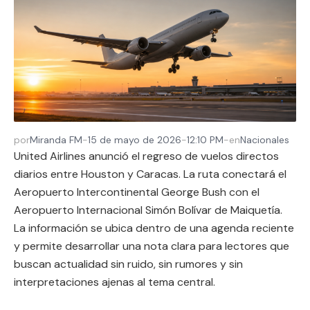
por
Miranda FM
-
15 de mayo de 2026
-
12:10 PM
-
en
Nacionales
United Airlines anunció el regreso de vuelos directos
diarios entre Houston y Caracas. La ruta conectará el
Aeropuerto Intercontinental George Bush con el
Aeropuerto Internacional Simón Bolívar de Maiquetía.
La información se ubica dentro de una agenda reciente
y permite desarrollar una nota clara para lectores que
buscan actualidad sin ruido, sin rumores y sin
interpretaciones ajenas al tema central.