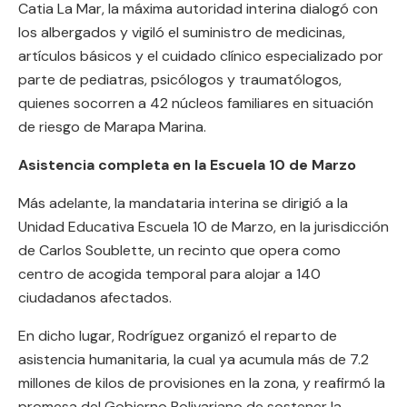
Catia La Mar, la máxima autoridad interina dialogó con
los albergados y vigiló el suministro de medicinas,
artículos básicos y el cuidado clínico especializado por
parte de pediatras, psicólogos y traumatólogos,
quienes socorren a 42 núcleos familiares en situación
de riesgo de Marapa Marina.
Asistencia completa en la Escuela 10 de Marzo
Más adelante, la mandataria interina se dirigió a la
Unidad Educativa Escuela 10 de Marzo, en la jurisdicción
de Carlos Soublette, un recinto que opera como
centro de acogida temporal para alojar a 140
ciudadanos afectados.
En dicho lugar, Rodríguez organizó el reparto de
asistencia humanitaria, la cual ya acumula más de 7.2
millones de kilos de provisiones en la zona, y reafirmó la
promesa del Gobierno Bolivariano de sostener la