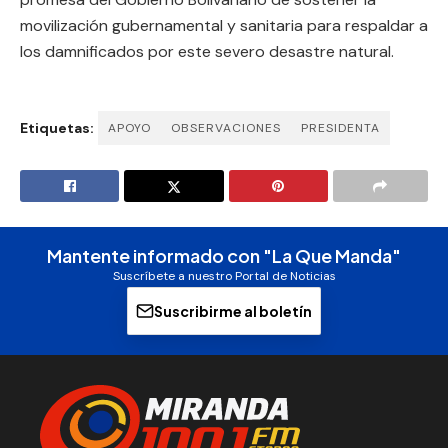
movilización gubernamental y sanitaria para respaldar a
los damnificados por este severo desastre natural.
Etiquetas:
APOYO
OBSERVACIONES
PRESIDENTA
Mantente informado con "La Que Manda"
Suscríbete a nuestro Portal de Noticias
Suscribirme al boletín