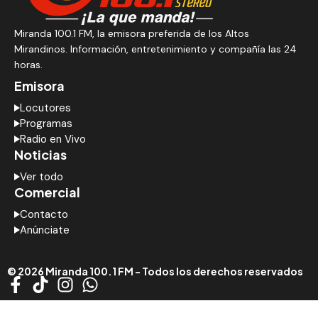
Miranda 100.1 FM, la emisora preferida de los Altos
Mirandinos. Información, entretenimiento y compañía las 24
horas.
Emisora
Locutores
Programas
Radio en Vivo
Noticias
Ver todo
Comercial
Contacto
Anúnciate
© 2026 Miranda 100.1 FM - Todos los derechos reservados