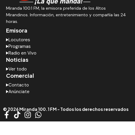
Miranda 100.1 FM, la emisora preferida de los Altos
Mirandinos. Información, entretenimiento y compañía las 24
horas.
Emisora
Locutores
Programas
Radio en Vivo
Noticias
Ver todo
Comercial
Contacto
Anúnciate
© 2026 Miranda 100.1 FM - Todos los derechos reservados