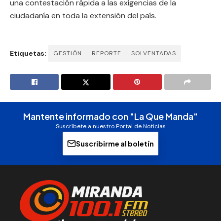
una contestación rápida a las exigencias de la
ciudadanía en toda la extensión del país.
Etiquetas:
GESTIÓN
REPORTE
SOLVENTADAS
Mantente informado con "La Que Manda"
Suscríbete a nuestro Portal de Noticias
Suscribirme al boletín