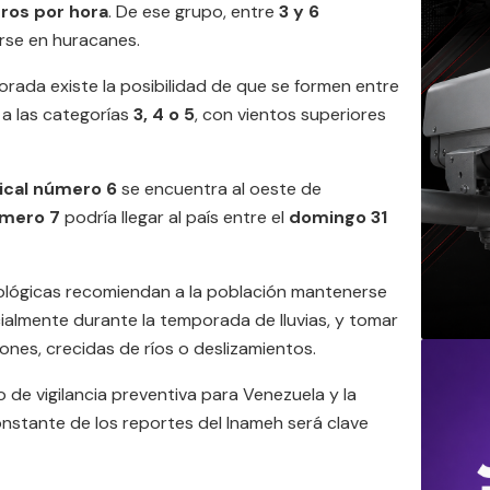
ros por hora
. De ese grupo, entre
3 y 6
rse en huracanes.
rada existe la posibilidad de que se formen entre
 a las categorías
3, 4 o 5
, con vientos superiores
ical número 6
se encuentra al oeste de
úmero 7
podría llegar al país entre el
domingo 31
ológicas recomiendan a la población mantenerse
cialmente durante la temporada de lluvias, y tomar
ones, crecidas de ríos o deslizamientos.
de vigilancia preventiva para Venezuela y la
constante de los reportes del Inameh será clave