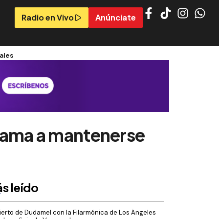
Radio en Vivo
Anúnciate
ales
llama a mantenerse
s leído
erto de Dudamel con la Filarmónica de Los Ángeles