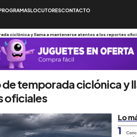
PROGRAMAS
LOCUTORES
CONTACTO
da ciclónica y llama a mantenerse atentos a los reportes ofici
o de temporada ciclónica y 
 oficiales
Lo má
1
Conci