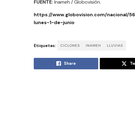
FUENTE:
Inameh / Globovisión.
https://www.globovision.com/nacional/5
lunes-1-de-junio
Etiquetas:
CICLONES
INAMEH
LLUVIAS
Share
Tw