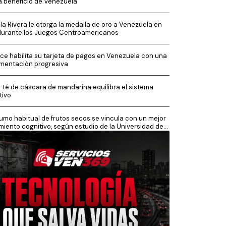
a beneficio de Venezuela
la Rivera le otorga la medalla de oro a Venezuela en
durante los Juegos Centroamericanos
ce habilita su tarjeta de pagos en Venezuela con una
mentación progresiva
 té de cáscara de mandarina equilibra el sistema
tivo
mo habitual de frutos secos se vincula con un mejor
miento cognitivo, según estudio de la Universidad de
sh