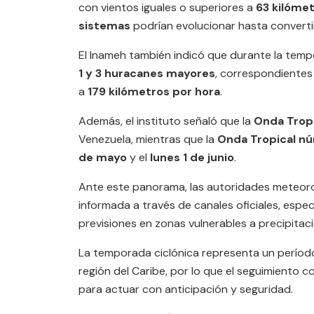
con vientos iguales o superiores a
63 kilómet
sistemas
podrían evolucionar hasta converti
El Inameh también indicó que durante la tempo
1 y 3 huracanes mayores
, correspondientes
a
179 kilómetros por hora
.
Además, el instituto señaló que la
Onda Trop
Venezuela, mientras que la
Onda Tropical n
de mayo
y el
lunes 1 de junio
.
Ante este panorama, las autoridades meteor
informada a través de canales oficiales, espe
previsiones en zonas vulnerables a precipitaci
La temporada ciclónica representa un período 
región del Caribe, por lo que el seguimiento 
para actuar con anticipación y seguridad.