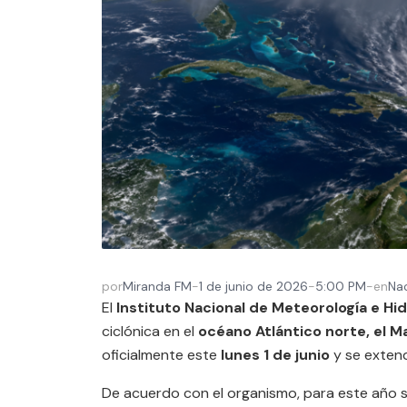
por
Miranda FM
-
1 de junio de 2026
-
5:00 PM
-
en
Na
El
Instituto Nacional de Meteorología e Hi
ciclónica en el
océano Atlántico norte, el Ma
oficialmente este
lunes 1 de junio
y se exten
De acuerdo con el organismo, para este año s