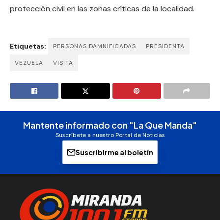
protección civil en las zonas críticas de la localidad.
Etiquetas:
PERSONAS DAMNIFICADAS
PRESIDENTA
VEZUELA
VISITA
Mantente informado con "La Que Manda"
Suscríbete a nuestro Portal de Noticias
Suscribirme al boletín