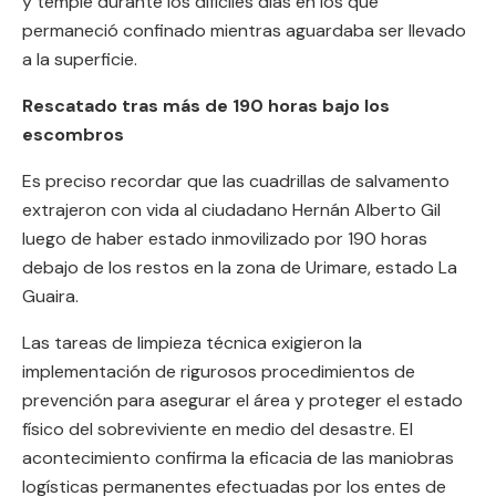
y temple durante los difíciles días en los que
permaneció confinado mientras aguardaba ser llevado
a la superficie.
Rescatado tras más de 190 horas bajo los
escombros
Es preciso recordar que las cuadrillas de salvamento
extrajeron con vida al ciudadano Hernán Alberto Gil
luego de haber estado inmovilizado por 190 horas
debajo de los restos en la zona de Urimare, estado La
Guaira.
Las tareas de limpieza técnica exigieron la
implementación de rigurosos procedimientos de
prevención para asegurar el área y proteger el estado
físico del sobreviviente en medio del desastre. El
acontecimiento confirma la eficacia de las maniobras
logísticas permanentes efectuadas por los entes de