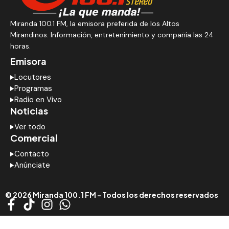
Miranda 100.1 FM, la emisora preferida de los Altos
Mirandinos. Información, entretenimiento y compañía las 24
horas.
Emisora
Locutores
Programas
Radio en Vivo
Noticias
Ver todo
Comercial
Contacto
Anúnciate
© 2026 Miranda 100.1 FM - Todos los derechos reservados