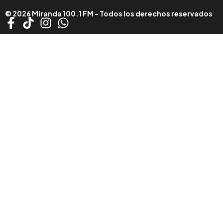
© 2026 Miranda 100.1 FM - Todos los derechos reservados