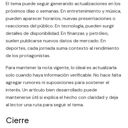
El tema puede seguir generando actualizaciones en los
próximos días o semanas. En entretenimiento y música,
pueden aparecer horarios, nuevas presentaciones o
reacciones del público. En tecnología, pueden surgir
detalles de disponibilidad. En finanzas y petróleo,
suelen publicarse nuevos datos de mercado. En
deportes, cada jornada suma contexto al rendimiento
de los protagonistas.
Para mantener la nota vigente, lo ideal es actualizarla
solo cuando haya información verificable. No hace falta
agregar rumores ni suposiciones para sostener el
interés. Un artículo bien desarrollado puede
mantenerse útil si explica el hecho con claridad y deja
al lector una ruta para seguir el tema.
Cierre