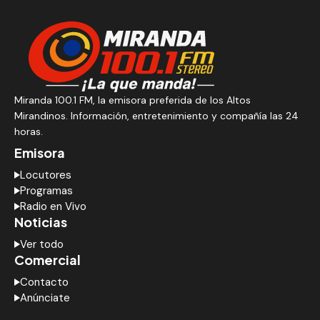
Miranda 100.1 FM, la emisora preferida de los Altos
Mirandinos. Información, entretenimiento y compañía las 24
horas.
Emisora
Locutores
Programas
Radio en Vivo
Noticias
Ver todo
Comercial
Contacto
Anúnciate