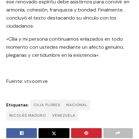
ese renovado espíritu debe asistirnos para convivir en
armonía, cohesión, franqueza y bondad. Finalmente,
concluyó el texto destacando su vínculo con los
ciudadanos:
«Cilia y mi persona continuamos enlazados en todo
momento con ustedes mediante un afecto genuino,
plegarias y certidumbre en la existencia».
Fuente: vtv.com.ve
Etiquetas:
CILIA FLORES
NACIONAL
NICOLÁS MADURO
VENEZUELA