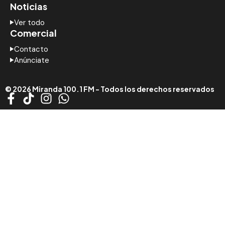
Noticias
Ver todo
Comercial
Contacto
Anúnciate
© 2026 Miranda 100.1 FM - Todos los derechos reservados