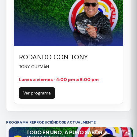
RODANDO CON TONY
TONY GUZMÁN
Lunes a viernes · 4:00 pm a 6:00 pm
Ver programa
PROGRAMA REPRODUCIÉNDOSE ACTUALMENTE
TODO EN UNO, A PURO SABOR