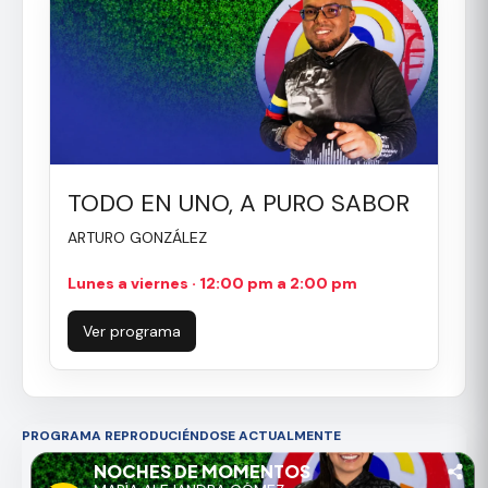
TODO EN UNO, A PURO SABOR
ARTURO GONZÁLEZ
Lunes a viernes · 12:00 pm a 2:00 pm
Ver programa
PROGRAMA REPRODUCIÉNDOSE ACTUALMENTE
NOCHES DE MOMENTOS