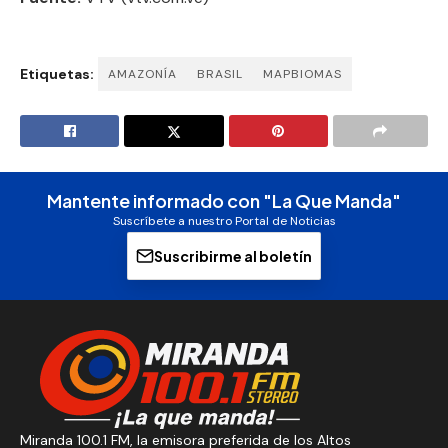
Etiquetas:
AMAZONÍA
BRASIL
MAPBIOMAS
Mantente informado con "La Que Manda"
Suscríbete a nuestro Portal de Noticias
Suscribirme al boletín
Miranda 100.1 FM, la emisora preferida de los Altos