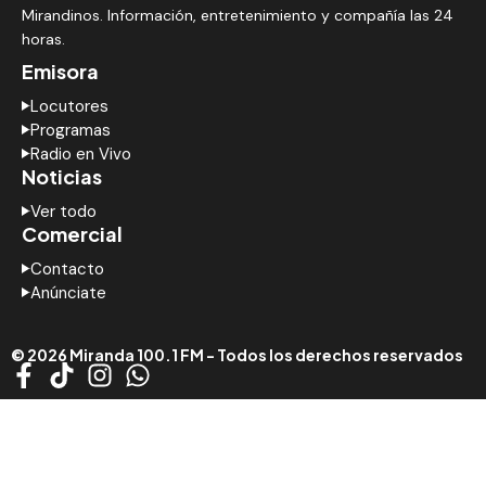
Mirandinos. Información, entretenimiento y compañía las 24
horas.
Emisora
Locutores
Programas
Radio en Vivo
Noticias
Ver todo
Comercial
Contacto
Anúnciate
© 2026 Miranda 100.1 FM - Todos los derechos reservados