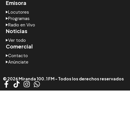
Emisora
Locutores
Programas
Radio en Vivo
Noticias
Ver todo
Comercial
Contacto
Anúnciate
© 2026 Miranda 100.1 FM - Todos los derechos reservados