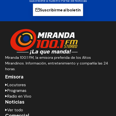
Suscríbete a nuestro Portal de Noticias
Suscribirme al boletín
Miranda 100.1 FM, la emisora preferida de los Altos
Mirandinos. Información, entretenimiento y compañía las 24
horas.
Emisora
Locutores
Programas
Radio en Vivo
Noticias
Ver todo
Comercial