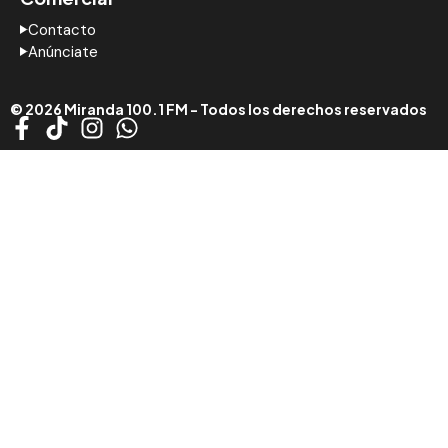
Contacto
Anúnciate
© 2026 Miranda 100.1 FM - Todos los derechos reservados