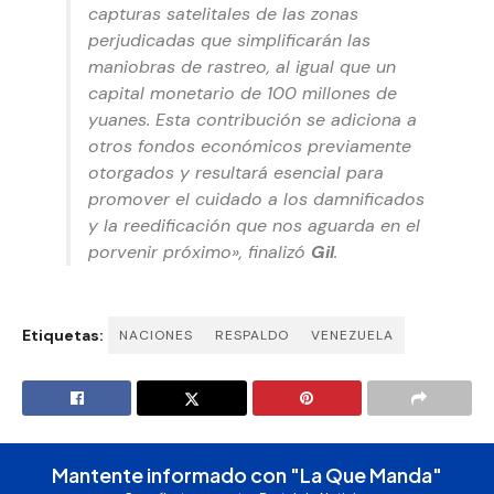
capturas satelitales de las zonas
perjudicadas que simplificarán las
maniobras de rastreo, al igual que un
capital monetario de 100 millones de
yuanes. Esta contribución se adiciona a
otros fondos económicos previamente
otorgados y resultará esencial para
promover el cuidado a los damnificados
y la reedificación que nos aguarda en el
porvenir próximo», finalizó
Gil
.
Etiquetas:
NACIONES
RESPALDO
VENEZUELA
Mantente informado con "La Que Manda"