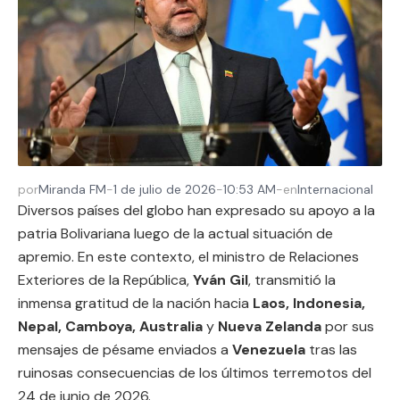
por
Miranda FM
-
1 de julio de 2026
-
10:53 AM
-
en
Internacional
Diversos países del globo han expresado su apoyo a la
patria Bolivariana luego de la actual situación de
apremio. En este contexto, el ministro de Relaciones
Exteriores de la República,
Yván Gil
, transmitió la
inmensa gratitud de la nación hacia
Laos, Indonesia,
Nepal, Camboya, Australia
y
Nueva Zelanda
por sus
mensajes de pésame enviados a
Venezuela
tras las
ruinosas consecuencias de los últimos terremotos del
24 de junio de 2026.