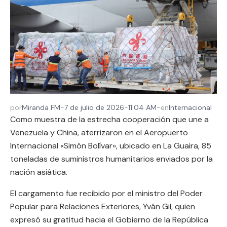
por
Miranda FM
-
7 de julio de 2026
-
11:04 AM
-
en
Internacional
Como muestra de la estrecha cooperación que une a
Venezuela y China, aterrizaron en el Aeropuerto
Internacional «Simón Bolívar», ubicado en La Guaira, 85
toneladas de suministros humanitarios enviados por la
nación asiática.
El cargamento fue recibido por el ministro del Poder
Popular para Relaciones Exteriores, Yván Gil, quien
expresó su gratitud hacia el Gobierno de la República