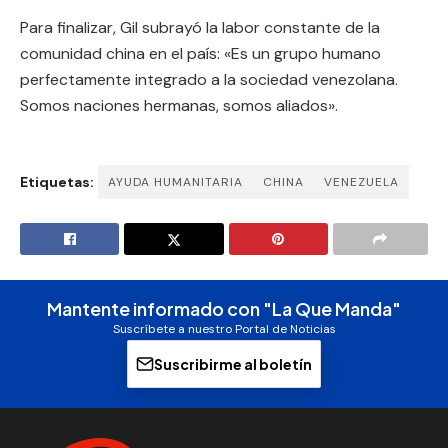
Para finalizar, Gil subrayó la labor constante de la
comunidad china en el país: «Es un grupo humano
perfectamente integrado a la sociedad venezolana.
Somos naciones hermanas, somos aliados».
Etiquetas:
AYUDA HUMANITARIA
CHINA
VENEZUELA
Mantente informado con "La Que Manda"
Suscríbete a nuestro Portal de Noticias
Suscribirme al boletín