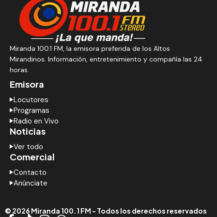
Miranda 100.1 FM, la emisora preferida de los Altos
Mirandinos. Información, entretenimiento y compañía las 24
horas.
Emisora
Locutores
Programas
Radio en Vivo
Noticias
Ver todo
Comercial
Contacto
Anúnciate
© 2026 Miranda 100.1 FM - Todos los derechos reservados