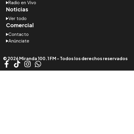
Radio en Vivo
Noticias
Ver todo
Comercial
Contacto
Anúnciate
© 2026 Miranda 100.1 FM - Todos los derechos reservados