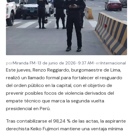
por
Miranda FM
-
13 de junio de 2026
-
9:37 AM
-
en
Internacional
Este jueves, Renzo Reggiardo, burgomaestre de Lima,
realizó un llamado formal para fortalecer el resguardo
del orden público en la capital, con el objetivo de
prevenir posibles focos de violencia derivados del
empate técnico que marca la segunda vuelta
presidencial en Perú.
Tras contabilizarse el 98,24 % de las actas, la aspirante
derechista Keiko Fujimori mantiene una ventaja mínima