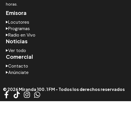
horas.
Emisora
Locutores
Programas
Radio en Vivo
Noticias
Ver todo
Comercial
Contacto
Anúnciate
© 2026 Miranda 100.1 FM - Todos los derechos reservados