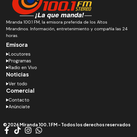
Miranda 100.1 FM, la emisora preferida de los Altos
Mirandinos. Información, entretenimiento y compañía las 24
horas.
Emisora
Locutores
Programas
Radio en Vivo
Noticias
Ver todo
Comercial
Contacto
Anúnciate
© 2026 Miranda 100.1 FM - Todos los derechos reservados