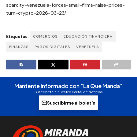
scarcity-venezuela-forces-small-firms-raise-prices-
turn-crypto-2026-03-23/
Etiquetas:
COMERCIOS
EDUCACIÓN FINANCIERA
FINANZAS
PAGOS DIGITALES
VENEZUELA
Mantente informado con "La Que Manda"
Suscríbete a nuestro Portal de Noticias
Suscribirme al boletín