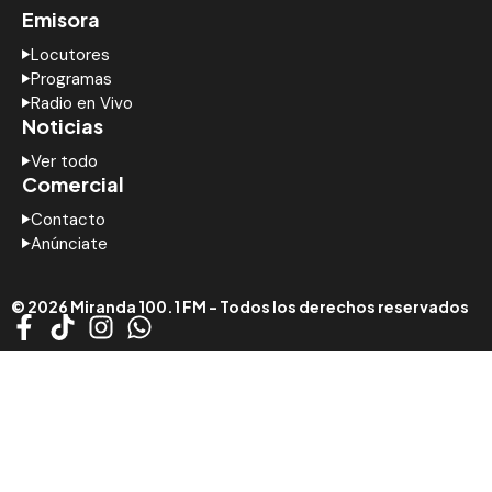
Emisora
Locutores
Programas
Radio en Vivo
Noticias
Ver todo
Comercial
Contacto
Anúnciate
© 2026 Miranda 100.1 FM - Todos los derechos reservados