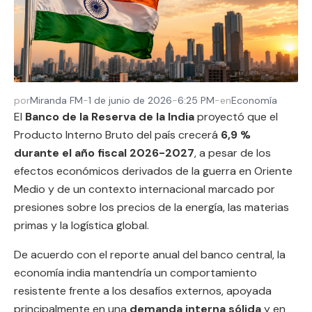
por
Miranda FM
-
1 de junio de 2026
-
6:25 PM
-
en
Economía
El
Banco de la Reserva de la India
proyectó que el
Producto Interno Bruto del país crecerá
6,9 %
durante el año fiscal 2026-2027
, a pesar de los
efectos económicos derivados de la guerra en Oriente
Medio y de un contexto internacional marcado por
presiones sobre los precios de la energía, las materias
primas y la logística global.
De acuerdo con el reporte anual del banco central, la
economía india mantendría un comportamiento
resistente frente a los desafíos externos, apoyada
principalmente en una
demanda interna sólida
y en