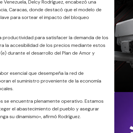
 de Venezuela, Delcy Rodríguez, encabezó una
racia, Caracas, donde destacó que el modelo de
clave para sortear el impacto del bloqueo
 productividad para satisfacer la demanda de los
a la accesibilidad de los precios mediante estos
(e) durante el desarrollo del Plan de Amor y
a labor esencial que desempeña la red de
poran el suministro proveniente de la economía
ocales.
tos se encuentra plenamente operativo. Estamos
teger el abastecimiento del pueblo y asegurar
nga su dinamismo», afirmó Rodríguez.