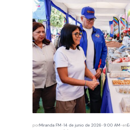
por
Miranda FM
-
14 de junio de 2026
-
9:00 AM
-
en
E