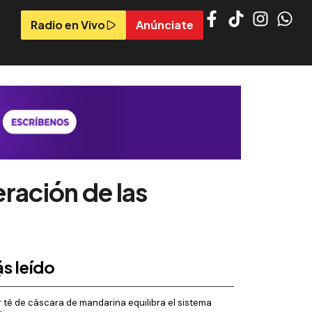
Radio en Vivo
Anúnciate
eración de las
s leído
 té de cáscara de mandarina equilibra el sistema