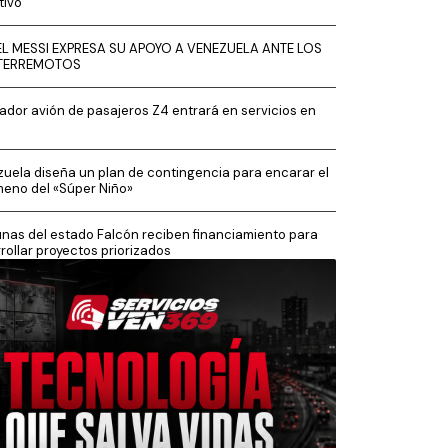
tivo
EL MESSI EXPRESA SU APOYO A VENEZUELA ANTE LOS
TERREMOTOS
ador avión de pasajeros Z4 entrará en servicios en
uela diseña un plan de contingencia para encarar el
eno del «Súper Niño»
as del estado Falcón reciben financiamiento para
rollar proyectos priorizados