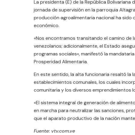
La presidenta (E) de la República Bolivariana
jornada de supervisión en la parroquia Altag
producción agroalimentaria nacional ha sido 
económico.
«Nos encontramos transitando el camino de la
venezolanos; adicionalmente, el Estado asegur
programas sociales», manifestó la mandataria 
Prosperidad Alimentaria.
En este sentido, la alta funcionaria resaltó l
establecimientos comunales, los cuales incor
comunitaria y los diversos emprendimientos l
«El sistema integral de generación de alimen
en marcha para neutralizar las sanciones, pro
que el aparato productivo de la nación mante
Fuente: vtv.com.ve