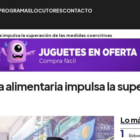
PROGRAMAS
LOCUTORES
CONTACTO
a impulsa la superación de las medidas coercitivas
 alimentaria impulsa la sup
Lo má
1
Beber