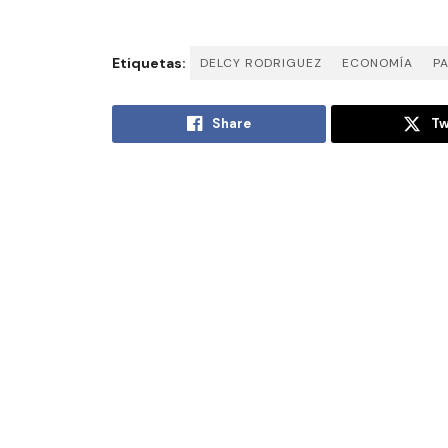
Etiquetas:
DELCY RODRIGUEZ
ECONOMÍA
P
Share
Tw