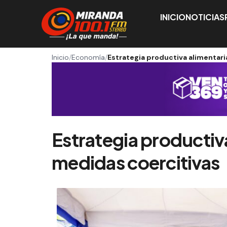
INICIO
NOTICIAS
Inicio
/
Economía
/
Estrategia productiva alimentari
Estrategia productiva
medidas coercitivas