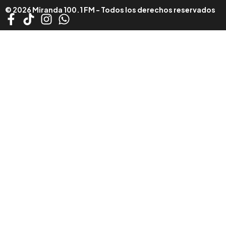
© 2026 Miranda 100.1 FM - Todos los derechos reservados