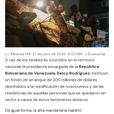
por
Miranda FM
-
27 de junio de 2026
-
9:00 AM
-
en
Economía
A raíz de los temblores ocurridos en el territorio
nacional, la presidenta encargada de la
República
Bolivariana de Venezuela
,
Delcy Rodríguez
, instituyó
un fondo de arranque de 200 millones de dólares
destinados a la reedificación de nosocomios y de las
residencias de aquellas personas que se quedaron sin
techo a causa de estos fenómenos sísmicos.
De igual forma, la alta mandataria habilitó