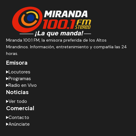
Miranda 100.1 FM, la emisora preferida de los Altos
Mirandinos. Información, entretenimiento y compañía las 24
horas.
Emisora
Locutores
Programas
Radio en Vivo
Noticias
Ver todo
Comercial
Contacto
Anúnciate