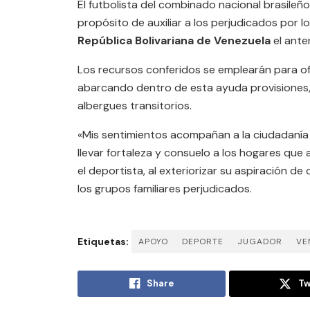
El futbolista del combinado nacional brasileño
propósito de auxiliar a los perjudicados por l
República Bolivariana de Venezuela
el anter
Los recursos conferidos se emplearán para of
abarcando dentro de esta ayuda provisiones,
albergues transitorios.
«Mis sentimientos acompañan a la ciudadaní
llevar fortaleza y consuelo a los hogares que 
el deportista, al exteriorizar su aspiración d
los grupos familiares perjudicados.
Etiquetas:
APOYO
DEPORTE
JUGADOR
VE
Share
Tw