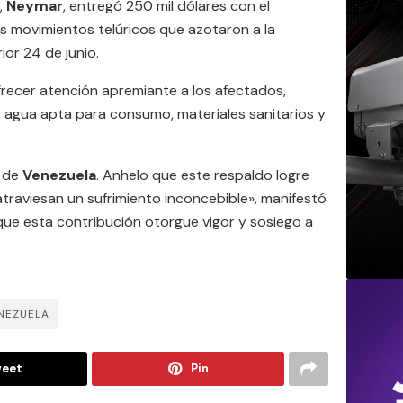
,
Neymar
, entregó 250 mil dólares con el
os movimientos telúricos que azotaron a la
ior 24 de junio.
recer atención apremiante a los afectados,
 agua apta para consumo, materiales sanitarios y
a de
Venezuela
. Anhelo que este respaldo logre
atraviesan un sufrimiento inconcebible», manifestó
e que esta contribución otorgue vigor y sosiego a
NEZUELA
eet
Pin