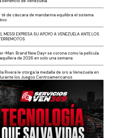
a beneficio de Venezuela
 té de cáscara de mandarina equilibra el sistema
tivo
EL MESSI EXPRESA SU APOYO A VENEZUELA ANTE LOS
TERREMOTOS
er-Man: Brand New Day» se corona como la película
aquillera de 2026 en solo una semana
la Rivera le otorga la medalla de oro a Venezuela en
durante los Juegos Centroamericanos