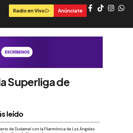
Radio en Vivo
Anúnciate
a Superliga de
s leído
erto de Dudamel con la Filarmónica de Los Ángeles