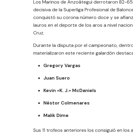
Los Marinos de Anzoátegui derrotaron 82-65 a
decisiva de la Superliga Profesional de Balon
conquistó su corona número doce y se afianz
lauros en el deporte de los aros a nivel nacio
Cruz.
Durante la disputa por el campeonato, dentro
materializaron este reciente galardón destac
Gregory Vargas
Juan Suero
Kevin «K. J.» McDaniels
Néstor Colmenares
Malik Dime
Sus 11 trofeos anteriores los consiguió en los