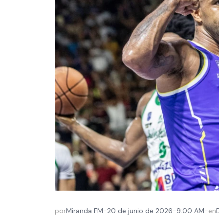
por
Miranda FM
-
20 de junio de 2026
-
9:00 AM
-
en