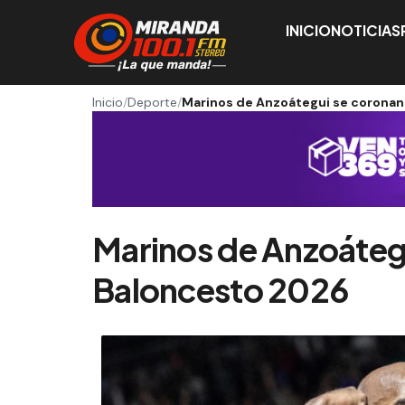
INICIO
NOTICIAS
Inicio
/
Deporte
/
Marinos de Anzoátegui se coronan
Marinos de Anzoátegu
Baloncesto 2026