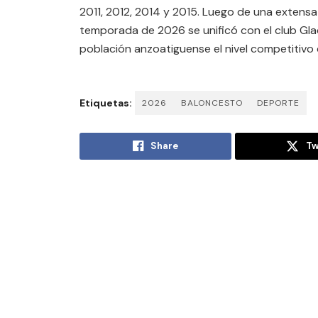
2011, 2012, 2014 y 2015. Luego de una extensa
temporada de 2026 se unificó con el club Gladi
población anzoatiguense el nivel competitivo 
Etiquetas:
2026
BALONCESTO
DEPORTE
Share
Tw