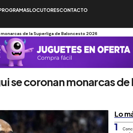
PROGRAMAS
LOCUTORES
CONTACTO
 monarcas de la Superliga de Baloncesto 2026
i se coronan monarcas de l
Lo má
1
Conci