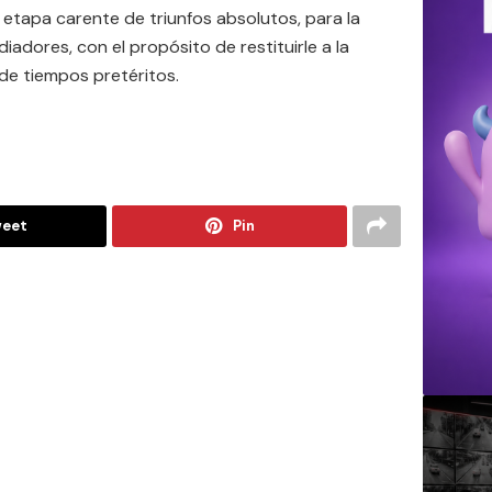
 etapa carente de triunfos absolutos, para la
adores, con el propósito de restituirle a la
de tiempos pretéritos.
eet
Pin