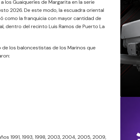
 los Guaiqueríes de Margarita en la serie
cesto 2026. De este modo, la escuadra oriental
ó como la franquicia con mayor cantidad de
nal, dentro del recinto Luis Ramos de Puerto La
 de los baloncestistas de los Marinos que
aron:
 años 1991, 1993, 1998, 2003, 2004, 2005, 2009,