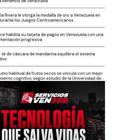
a beneficio de Venezuela
la Rivera le otorga la medalla de oro a Venezuela en
durante los Juegos Centroamericanos
ce habilita su tarjeta de pagos en Venezuela con una
mentación progresiva
 té de cáscara de mandarina equilibra el sistema
tivo
mo habitual de frutos secos se vincula con un mejor
miento cognitivo, según estudio de la Universidad de
sh