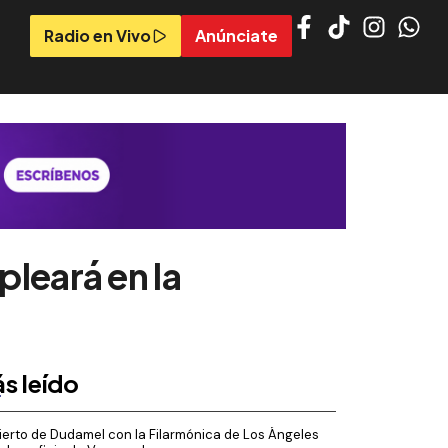
Radio en Vivo
Anúnciate
pleará en la
s leído
erto de Dudamel con la Filarmónica de Los Ángeles