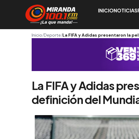
INICIO
NOTICIAS
Inicio
/
Deporte
/
La FIFA y Adidas presentaron la pe
La FIFA y Adidas pres
definición del Mundi