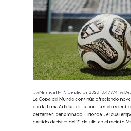
por
Miranda FM
-
9 de julio de 2026
-
9:47 AM
-
en
De
La Copa del Mundo continúa ofreciendo noved
con la firma Adidas, dio a conocer el reciente
certamen, denominado «Trionda», el cual empeza
partido decisivo del 19 de julio en el recinto 