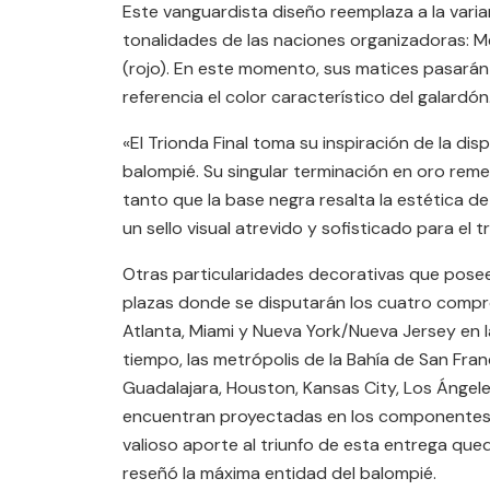
Este vanguardista diseño reemplaza a la variante
tonalidades de las naciones organizadoras: M
(rojo). En este momento, sus matices pasarán
referencia el color característico del galardón
«El Trionda Final toma su inspiración de la d
balompié. Su singular terminación en oro reme
tanto que la base negra resalta la estética 
un sello visual atrevido y sofisticado para el 
Otras particularidades decorativas que posee
plazas donde se disputarán los cuatro comprom
Atlanta, Miami y Nueva York/Nueva Jersey en la
tiempo, las metrópolis de la Bahía de San Fran
Guadalajara, Houston, Kansas City, Los Ángel
encuentran proyectadas en los componentes g
valioso aporte al triunfo de esta entrega qued
reseñó la máxima entidad del balompié.