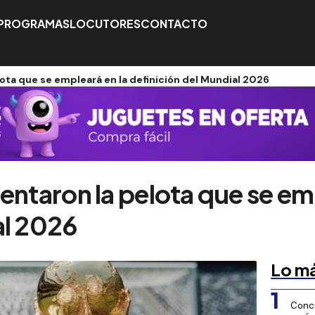
PROGRAMAS
LOCUTORES
CONTACTO
lota que se empleará en la definición del Mundial 2026
entaron la pelota que se em
al 2026
Lo má
1
Conci