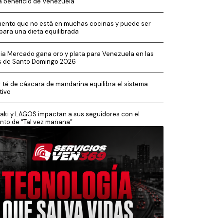
a beneficio de Venezuela
imento que no está en muchas cocinas y puede ser
 para una dieta equilibrada
cia Mercado gana oro y plata para Venezuela en las
s de Santo Domingo 2026
 té de cáscara de mandarina equilibra el sistema
tivo
aki y LAGOS impactan a sus seguidores con el
nto de “Tal vez mañana”