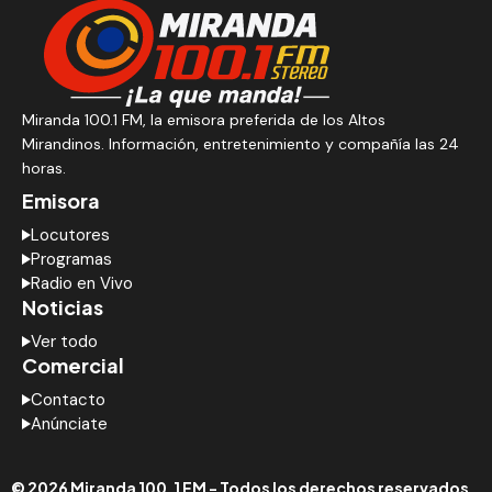
Miranda 100.1 FM, la emisora preferida de los Altos
Mirandinos. Información, entretenimiento y compañía las 24
horas.
Emisora
Locutores
Programas
Radio en Vivo
Noticias
Ver todo
Comercial
Contacto
Anúnciate
© 2026 Miranda 100.1 FM - Todos los derechos reservados