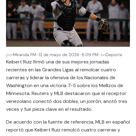
por
Miranda FM
-
13 de mayo de 2026
-
8:09 PM
-
en
Deporte
Keibert Ruiz firmó una de sus mejores jornadas
recientes en las Grandes Ligas al remolcar cuatro
carreras y liderar la ofensiva de los Nacionales de
Washington en una victoria 7-5 sobre los Mellizos de
Minnesota. Reuters y MLB destacaron que el receptor
venezolano conectó dos dobles, un jonrón, anotó tres
veces y fue pieza clave en el resultado.
De acuerdo con la fuente de referencia, MLB en español
reportó que Keibert Ruiz remolcó cuatro carreras y