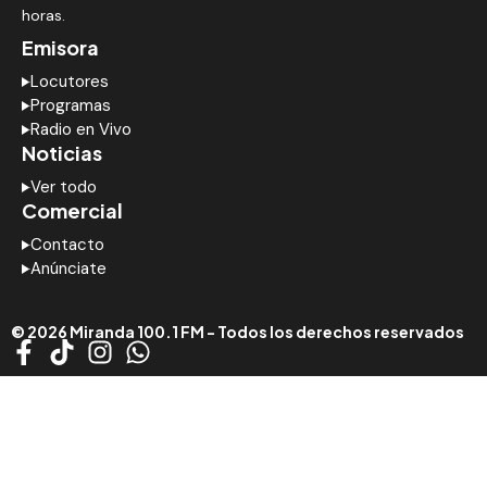
horas.
Emisora
Locutores
Programas
Radio en Vivo
Noticias
Ver todo
Comercial
Contacto
Anúnciate
© 2026 Miranda 100.1 FM - Todos los derechos reservados