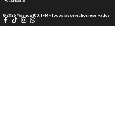
Anúnciate
© 2026 Miranda 100.1 FM - Todos los derechos reservados