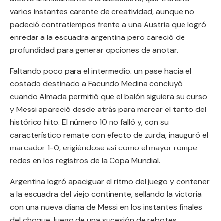
varios instantes carente de creatividad, aunque no
padeció contratiempos frente a una Austria que logró
enredar a la escuadra argentina pero careció de
profundidad para generar opciones de anotar.
Faltando poco para el intermedio, un pase hacia el
costado destinado a Facundo Medina concluyó
cuando Almada permitió que el balón siguiera su curso
y Messi apareció desde atrás para marcar el tanto del
histórico hito. El número 10 no falló y, con su
característico remate con efecto de zurda, inauguró el
marcador 1-0, erigiéndose así como el mayor rompe
redes en los registros de la Copa Mundial.
Argentina logró apaciguar el ritmo del juego y contener
a la escuadra del viejo continente, sellando la victoria
con una nueva diana de Messi en los instantes finales
del choque, luego de una sucesión de rebotes.