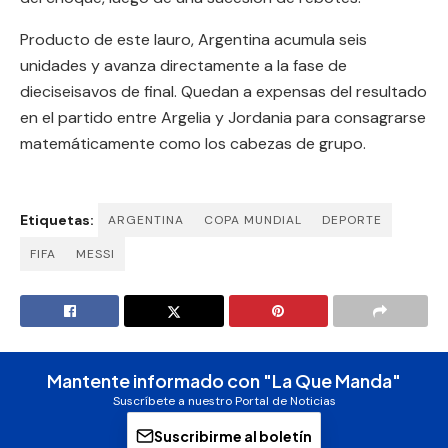
Producto de este lauro, Argentina acumula seis
unidades y avanza directamente a la fase de
dieciseisavos de final. Quedan a expensas del resultado
en el partido entre Argelia y Jordania para consagrarse
matemáticamente como los cabezas de grupo.
Etiquetas:
ARGENTINA
COPA MUNDIAL
DEPORTE
FIFA
MESSI
Mantente informado con "La Que Manda"
Suscríbete a nuestro Portal de Noticias
Suscribirme al boletín