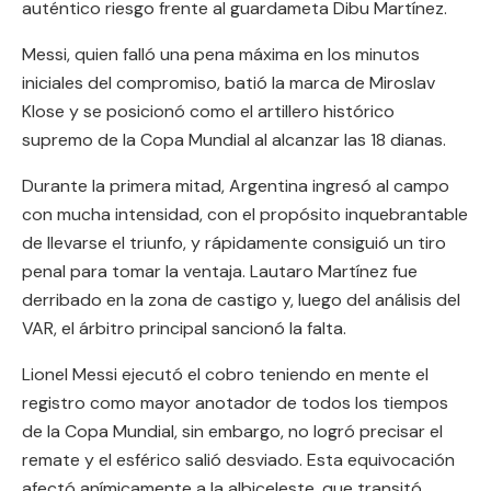
auténtico riesgo frente al guardameta Dibu Martínez.
Messi, quien falló una pena máxima en los minutos
iniciales del compromiso, batió la marca de Miroslav
Klose y se posicionó como el artillero histórico
supremo de la Copa Mundial al alcanzar las 18 dianas.
Durante la primera mitad, Argentina ingresó al campo
con mucha intensidad, con el propósito inquebrantable
de llevarse el triunfo, y rápidamente consiguió un tiro
penal para tomar la ventaja. Lautaro Martínez fue
derribado en la zona de castigo y, luego del análisis del
VAR, el árbitro principal sancionó la falta.
Lionel Messi ejecutó el cobro teniendo en mente el
registro como mayor anotador de todos los tiempos
de la Copa Mundial, sin embargo, no logró precisar el
remate y el esférico salió desviado. Esta equivocación
afectó anímicamente a la albiceleste, que transitó