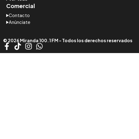
Comercial
Contacto
Anúnciate
© 2026 Miranda 100.1 FM - Todos los derechos reservados