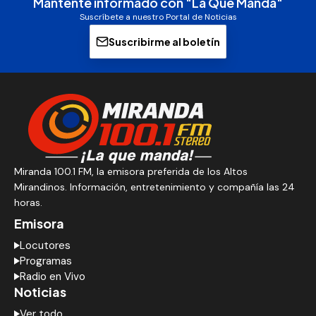
Mantente informado con "La Que Manda"
Suscríbete a nuestro Portal de Noticias
Suscribirme al boletín
Miranda 100.1 FM, la emisora preferida de los Altos
Mirandinos. Información, entretenimiento y compañía las 24
horas.
Emisora
Locutores
Programas
Radio en Vivo
Noticias
Ver todo