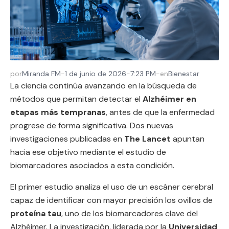
por
Miranda FM
-
1 de junio de 2026
-
7:23 PM
-
en
Bienestar
La ciencia continúa avanzando en la búsqueda de
métodos que permitan detectar el
Alzhéimer en
etapas más tempranas
, antes de que la enfermedad
progrese de forma significativa. Dos nuevas
investigaciones publicadas en
The Lancet
apuntan
hacia ese objetivo mediante el estudio de
biomarcadores asociados a esta condición.
El primer estudio analiza el uso de un escáner cerebral
capaz de identificar con mayor precisión los ovillos de
proteína tau
, uno de los biomarcadores clave del
Alzhéimer. La investigación, liderada por la
Universidad