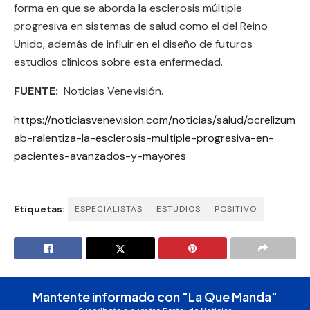
forma en que se aborda la esclerosis múltiple
progresiva en sistemas de salud como el del Reino
Unido, además de influir en el diseño de futuros
estudios clínicos sobre esta enfermedad.
FUENTE:
Noticias Venevisión.
https://noticiasvenevision.com/noticias/salud/ocrelizum
ab-ralentiza-la-esclerosis-multiple-progresiva-en-
pacientes-avanzados-y-mayores
Etiquetas:
ESPECIALISTAS
ESTUDIOS
POSITIVO
Mantente informado con "La Que Manda"