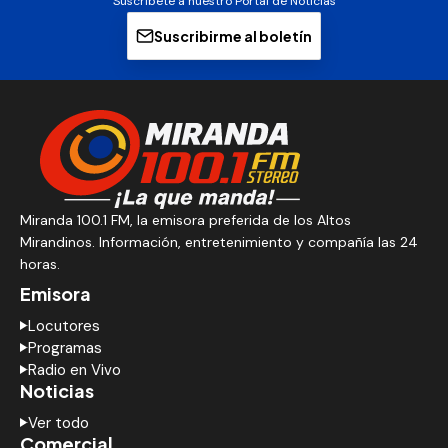
Suscríbete a nuestro Portal de Noticias
Suscribirme al boletín
Miranda 100.1 FM, la emisora preferida de los Altos
Mirandinos. Información, entretenimiento y compañía las 24
horas.
Emisora
Locutores
Programas
Radio en Vivo
Noticias
Ver todo
Comercial