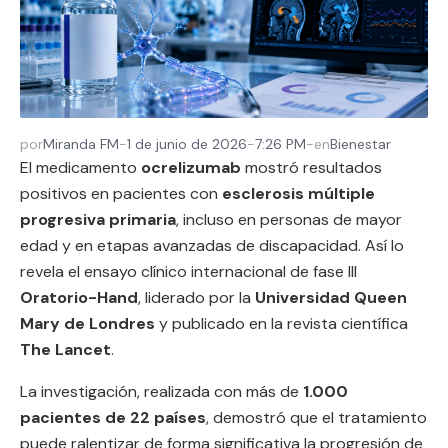
por
Miranda FM
-
1 de junio de 2026
-
7:26 PM
-
en
Bienestar
El medicamento
ocrelizumab
mostró resultados
positivos en pacientes con
esclerosis múltiple
progresiva primaria
, incluso en personas de mayor
edad y en etapas avanzadas de discapacidad. Así lo
revela el ensayo clínico internacional de fase III
Oratorio-Hand
, liderado por la
Universidad Queen
Mary de Londres
y publicado en la revista científica
The Lancet
.
La investigación, realizada con más de
1.000
pacientes de 22 países
, demostró que el tratamiento
puede ralentizar de forma significativa la progresión de