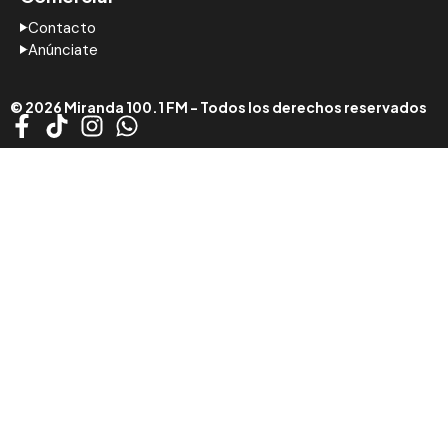
Contacto
Anúnciate
© 2026 Miranda 100.1 FM - Todos los derechos reservados