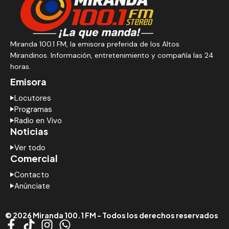
Miranda 100.1 FM, la emisora preferida de los Altos
Mirandinos. Información, entretenimiento y compañía las 24
horas.
Emisora
Locutores
Programas
Radio en Vivo
Noticias
Ver todo
Comercial
Contacto
Anúnciate
© 2026 Miranda 100.1 FM - Todos los derechos reservados