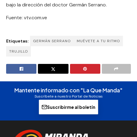
bajo la dirección del doctor Germán Serrano.
Fuente: vtv.com.ve
Etiquetas:
GERMÁN SERRANO
MUÉVETE A TU RITMO
TRUJILLO
Mantente informado con "La Que Manda"
Suscríbete a nuestro Portal de Noticias
Suscribirme al boletín