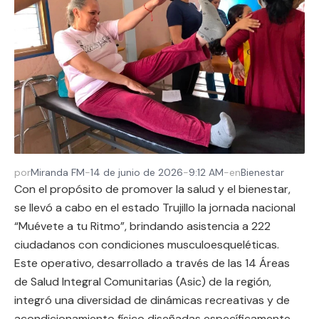
por
Miranda FM
-
14 de junio de 2026
-
9:12 AM
-
en
Bienestar
Con el propósito de promover la salud y el bienestar,
se llevó a cabo en el estado Trujillo la jornada nacional
“Muévete a tu Ritmo”, brindando asistencia a 222
ciudadanos con condiciones musculoesqueléticas.
Este operativo, desarrollado a través de las 14 Áreas
de Salud Integral Comunitarias (Asic) de la región,
integró una diversidad de dinámicas recreativas y de
acondicionamiento físico diseñadas específicamente