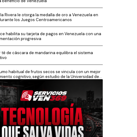
a beneficio de Venezuela
la Rivera le otorga la medalla de oro a Venezuela en
durante los Juegos Centroamericanos
ce habilita su tarjeta de pagos en Venezuela con una
mentación progresiva
 té de cáscara de mandarina equilibra el sistema
tivo
mo habitual de frutos secos se vincula con un mejor
miento cognitivo, según estudio de la Universidad de
sh