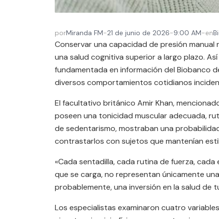
por
Miranda FM
-
21 de junio de 2026
-
9:00 AM
-
en
B
Conservar una capacidad de presión manual r
una salud cognitiva superior a largo plazo. As
fundamentada en información del Biobanco de
diversos comportamientos cotidianos inciden 
El facultativo británico Amir Khan, mencionado
poseen una tonicidad muscular adecuada, rut
de sedentarismo, mostraban una probabilidad 
contrastarlos con sujetos que mantenían estil
«Cada sentadilla, cada rutina de fuerza, cada
que se carga, no representan únicamente una
probablemente, una inversión en la salud de tu
Los especialistas examinaron cuatro variables 