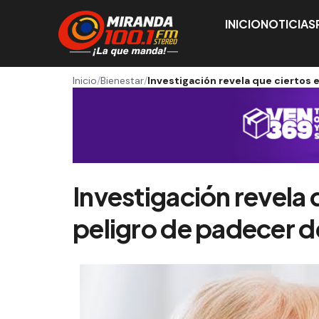
INICIO
NOTICIAS
Inicio
/
Bienestar
/
Investigación revela que ciertos 
Investigación revela q
peligro de padecer 