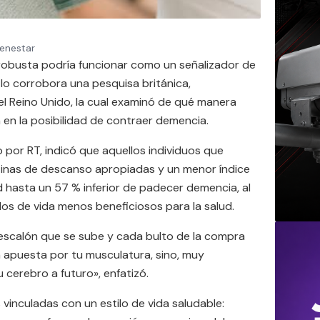
ienestar
obusta podría funcionar como un señalizador de
í lo corrobora una pesquisa británica,
l Reino Unido, la cual examinó de qué manera
en la posibilidad de contraer demencia.
 por RT, indicó que aquellos individuos que
inas de descanso apropiadas y un menor índice
hasta un 57 % inferior de padecer demencia, al
os de vida menos beneficiosos para la salud.
 escalón que se sube y cada bulto de la compra
 apuesta por tu musculatura, sino, muy
 cerebro a futuro», enfatizó.
vinculadas con un estilo de vida saludable: